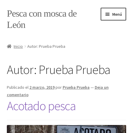
Ir
Ir
Pesca con mosca de
Menú
a
al
León
la
contenido
navegación
Inicio
Inicio
Autor: Prueba Prueba
#7897 (sin título)
Autor:
Prueba Prueba
Caja
Estado de tramos de pesca
Publicado el
2 marzo, 2019
por
Prueba Prueba
—
Deja un
comentario
Formulario de contacto
Acotado pesca
Mi cuenta
Realizar pedido