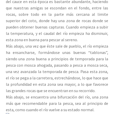
del cauce en esta época es bastante abundante, haciendo
que nuestras amigas se escondan en el fondo, entre las
rocas, sobre todo en la parte más cercana al limite
superior del coto, donde hay una zona de rocas donde se
pueden obtener buenas capturas. Cuando empieza a subir
la temperatura, y el caudal del río empieza ha disminuir,
esta zona en buena para pescar al sereno.
Más abajo, una vez que éste sale de pueblo, el río empieza
ha ensancharse, formándose unas buenas “tablonas”,
siendo una zona buena a principios de temporada para la
pesca con mosca ahogada, pasando a pesca a mosca seca,
una vez avanzada la temporada de pesca. Pasa esta zona,
el río se pega a la carretera, estrechándose, lo que hace que
la profundidad en esta zona sea mayor, a lo que favorece
las grandes rocas que se encuentran en su recorrido.
Más abajo, se encuentra una bifurcación del río, una zona
más que recomendable para la pesca, sea al principio de
esta, como cuando el río vuelve a su estado normal.