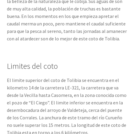
la belleza de la naturaleza que le cobija. Sus aguas de son
de muy alta calidad, la población de truchas es bastante
buena. En los momentos en los que empieza apretar el
caudal merma un poco, pero mantiene el caudal suficiente
para que la pesca al sereno, tanto las jornadas al amanecer
con al atardecer son de lo mejor de este coto de Tolibia.
Limites del coto
El limite superior del coto de Tolibia se encuentra en el
kilometro 14 de la carretera LE-321, la carretera que va
desde la Vecilla hasta Casomera, en la zona conocida como
el pozo de “El Ciego”. El limite inferior se encuentra en la
desembocadura del arroyo de Valdeteja, cerca del puente
de los Corrales. La anchura de este tramo del río Curueño
no suele superar los 15 metros. La longitud de este coto de
Tolibia esta en torno a los 6 kilómetros.