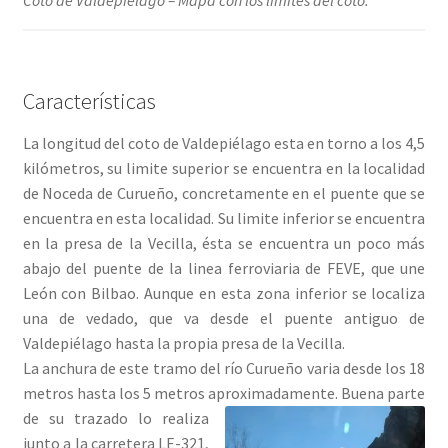
Coto de Valdepiélago – Mapa con los limites del coto.
Características
La longitud del coto de Valdepiélago esta en torno a los 4,5
kilómetros, su limite superior se encuentra en la localidad
de Noceda de Curueño, concretamente en el puente que se
encuentra en esta localidad. Su limite inferior se encuentra
en la presa de la Vecilla, ésta se encuentra un poco más
abajo del puente de la linea ferroviaria de FEVE, que une
León con Bilbao. Aunque en esta zona inferior se localiza
una de vedado, que va desde el puente antiguo de
Valdepiélago hasta la propia presa de la Vecilla.
La anchura de este tramo del río Curueño varia desde los 18
metros hasta los 5 metros aproximadamente.
Buena parte
de su trazado lo realiza
junto a la carretera LE-321,