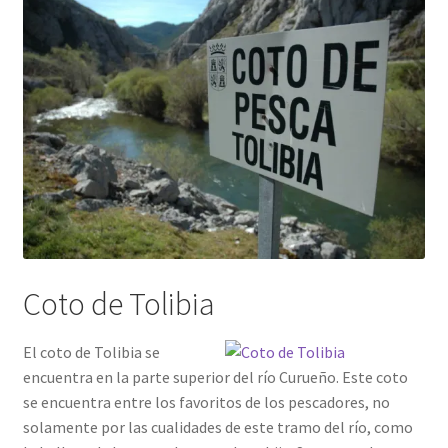
Coto de Tolibia
El coto de Tolibia se
encuentra en la parte superior del río Curueño. Este coto
se encuentra entre los favoritos de los pescadores, no
solamente por las cualidades de este tramo del río, como