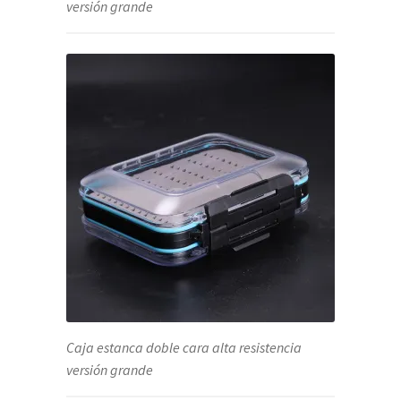
versión grande
Caja estanca doble cara alta resistencia
versión grande