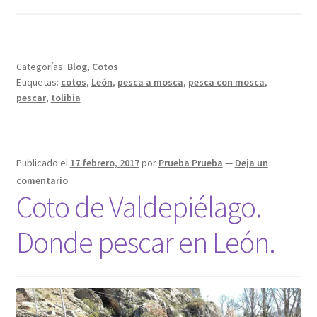
Categorías:
Blog
,
Cotos
Etiquetas:
cotos
,
León
,
pesca a mosca
,
pesca con mosca
,
pescar
,
tolibia
Publicado el
17 febrero, 2017
por
Prueba Prueba
—
Deja un
comentario
Coto de Valdepiélago.
Donde pescar en León.