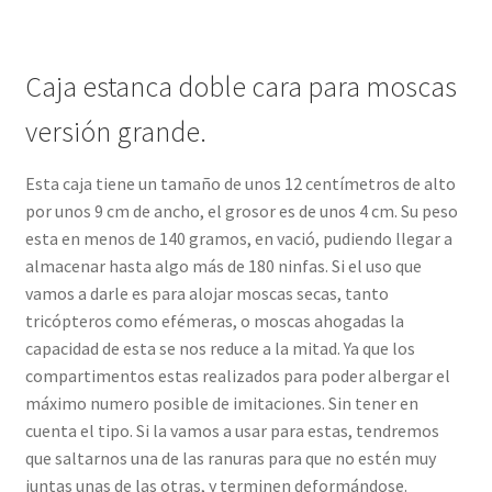
Caja estanca doble cara para moscas
versión grande.
Esta caja tiene un tamaño de unos 12 centímetros de alto
por unos 9 cm de ancho, el grosor es de unos 4 cm. Su peso
esta en menos de 140 gramos, en vació, pudiendo llegar a
almacenar hasta algo más de 180 ninfas. Si el uso que
vamos a darle es para alojar moscas secas, tanto
tricópteros como efémeras, o moscas ahogadas la
capacidad de esta se nos reduce a la mitad. Ya que los
compartimentos estas realizados para poder albergar el
máximo numero posible de imitaciones. Sin tener en
cuenta el tipo. Si la vamos a usar para estas, tendremos
que saltarnos una de las ranuras para que no estén muy
juntas unas de las otras, y terminen deformándose.