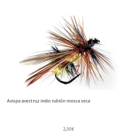
Avispa avestruz indio rubión mosca seca
2,00
€