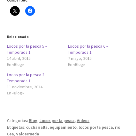
Compártelo:
Relacionado
Locos por la pesca 5 –
Locos por la pesca 6 –
Temporada 1
Temporada 1
14 abril, 2015
7 mayo, 2015
En «Blog»
En «Blog»
Locos por la pesca 2 –
Temporada 1
11 noviembre, 2014
En «Blog»
Categorías:
Blog
,
Locos por la pesca
,
Videos
Etiquetas:
cucharialla
,
equipamiento
,
locos por la pesca
,
rio
Cea
,
Valderrueda