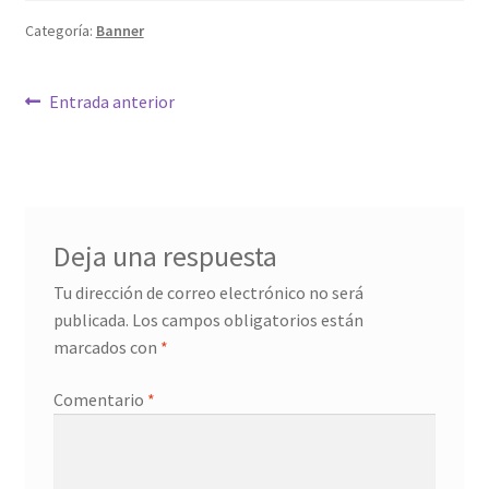
Categoría:
Banner
Navegación
Anterior:
Entrada anterior
de
entradas
Deja una respuesta
Tu dirección de correo electrónico no será
publicada.
Los campos obligatorios están
marcados con
*
Comentario
*