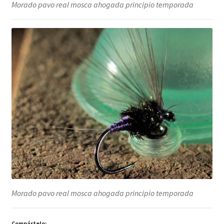
Morado pavo real mosca ahogada principio temporada
Morado pavo real mosca ahogada principio temporada
Compártelo: