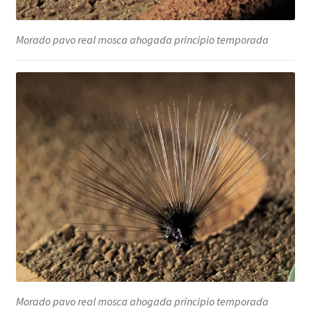
Morado pavo real mosca ahogada principio temporada
Morado pavo real mosca ahogada principio temporada