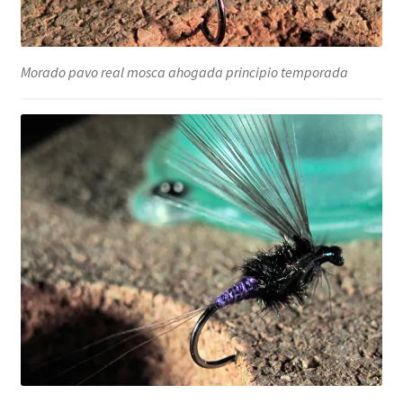
Morado pavo real mosca ahogada principio temporada