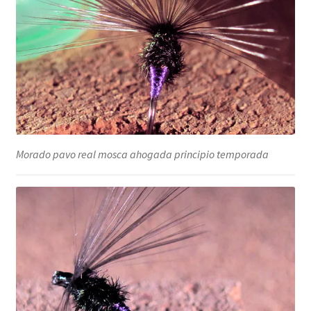
Morado pavo real mosca ahogada principio temporada