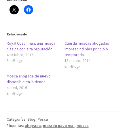
Relacionado
Royal Coachman, una mosca
Cuerda moscas ahogadas
clásica con alta reputación
imprescindibles principio
4 octubre, 2016
temporada
En «Blog»
13 marzo, 2014
En «Blog»
Mosca ahogada de nuevo
disponible en la tienda
4 abril, 2016
En «Blog»
Categorías:
Blog
,
Pesca
Etiquetas:
ahogada
,
morado pavo real
,
mosca