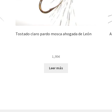
Tostado claro pardo mosca ahogada de León
A
1,95
€
Leer más