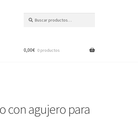
Buscar
Buscar
por:
0,00
€
0 productos
 con agujero para