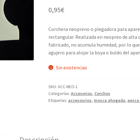
0,95
€
Corchera neopreno o plegadora para apare
rectangular. Realizada en neopreo de alta c
fabricado, no acumula humedad, por lo que 
agujero para alojar la boya o buldo del apa
Sin existencias
SKU:
ACC-NEO-1
Categorías:
Accesorios
,
Corchos
Etiquetas:
accesosrios
,
mosca ahogada
,
pesca