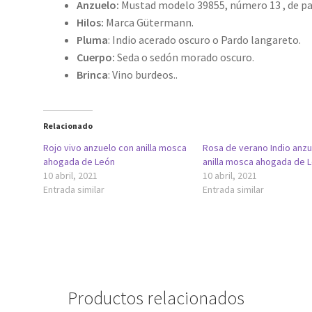
Anzuelo:
Mustad modelo 39855, número 13 , de pal
Hilos:
Marca Gütermann.
Pluma
: Indio acerado oscuro o Pardo langareto.
Cuerpo:
Seda o sedón morado oscuro.
Brinca
: Vino burdeos..
Relacionado
Rojo vivo anzuelo con anilla mosca
Rosa de verano Indio anz
ahogada de León
anilla mosca ahogada de 
10 abril, 2021
10 abril, 2021
Entrada similar
Entrada similar
Productos relacionados