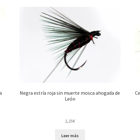
a
Negra estría roja sin muerte mosca ahogada de
Ce
León
2,25
€
Leer más