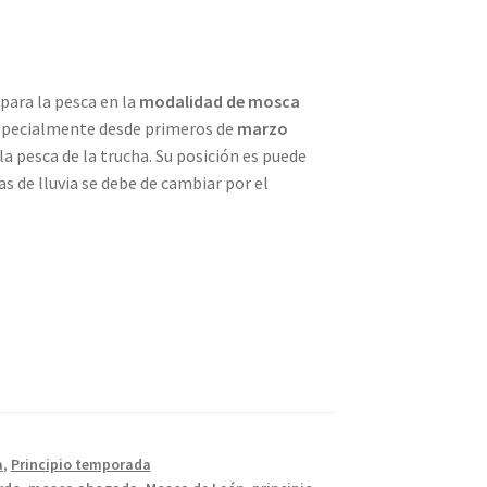
para la pesca en la
modalidad de mosca
especialmente desde primeros de
marzo
la pesca de la trucha. Su posición es puede
s de lluvia se debe de cambiar por el
a
,
Principio temporada