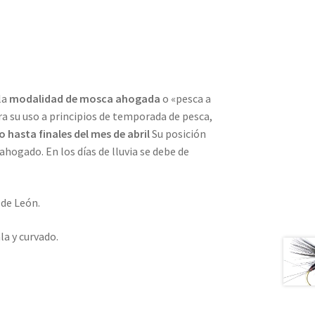
la
modalidad de mosca ahogada
o «pesca a
ara su uso a principios de temporada de pesca,
 hasta finales del mes de abril
Su posición
hogado. En los días de lluvia se debe de
 de León.
a y curvado.