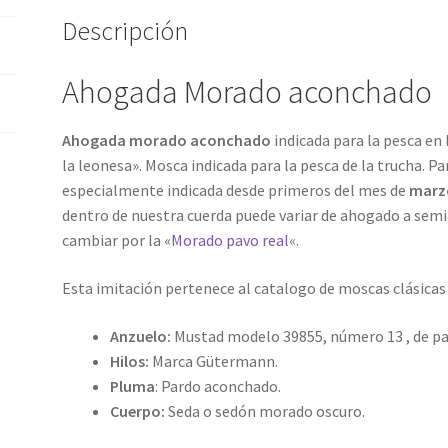
Descripción
Ahogada Morado aconchado
Ahogada morado aconchado
indicada para la pesca en 
la leonesa». Mosca indicada para la pesca de la trucha. P
especialmente indicada desde primeros del mes de
marzo
dentro de nuestra cuerda puede variar de ahogado a semia
cambiar por la «
Morado pavo real
«.
Esta imitación pertenece al catalogo de moscas clásicas
Anzuelo:
Mustad modelo 39855, número 13 , de pal
Hilos:
Marca Gütermann.
Pluma
: Pardo aconchado.
Cuerpo:
Seda o sedón morado oscuro.