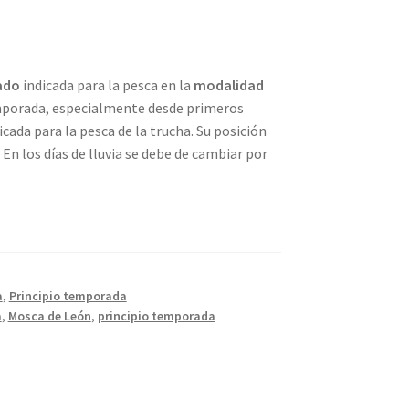
ado
indicada para la pesca en la
modalidad
emporada, especialmente desde primeros
cada para la pesca de la trucha. Su posición
n los días de lluvia se debe de cambiar por
a
,
Principio temporada
a
,
Mosca de León
,
principio temporada