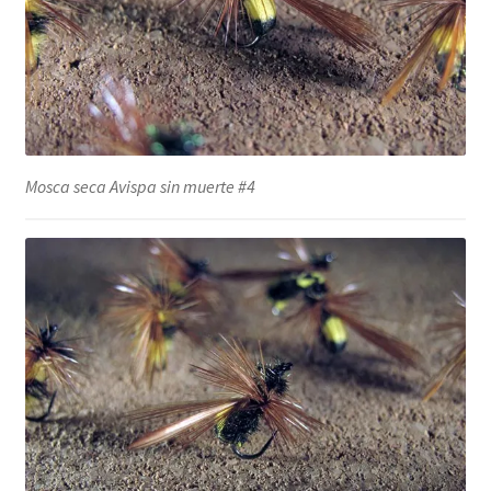
Mosca seca Avispa sin muerte #4