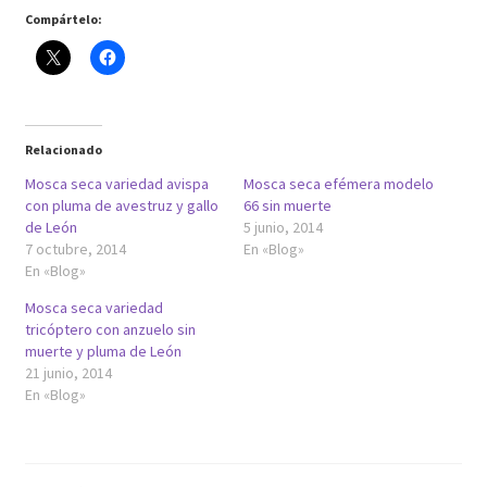
Compártelo:
Relacionado
Mosca seca variedad avispa
Mosca seca efémera modelo
con pluma de avestruz y gallo
66 sin muerte
de León
5 junio, 2014
7 octubre, 2014
En «Blog»
En «Blog»
Mosca seca variedad
tricóptero con anzuelo sin
muerte y pluma de León
21 junio, 2014
En «Blog»