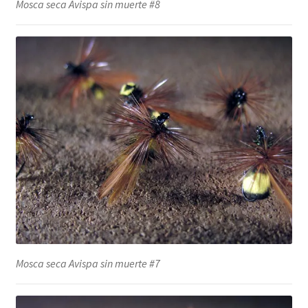
Mosca seca Avispa sin muerte #8
Mosca seca Avispa sin muerte #7