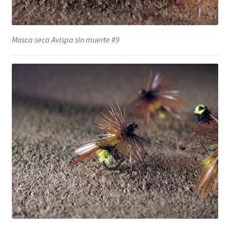
Mosca seca Avispa sin muerte #9