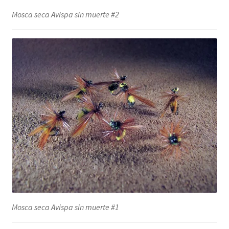
Mosca seca Avispa sin muerte #2
Mosca seca Avispa sin muerte #1