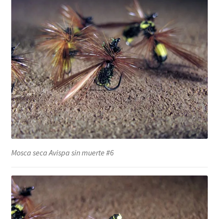
Mosca seca Avispa sin muerte #6