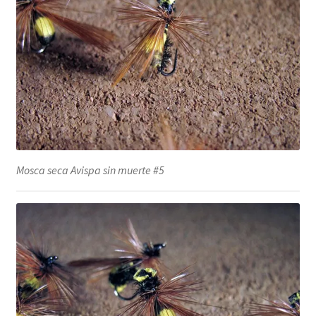
Mosca seca Avispa sin muerte #5