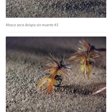
Mosca seca Avispa sin muerte #3