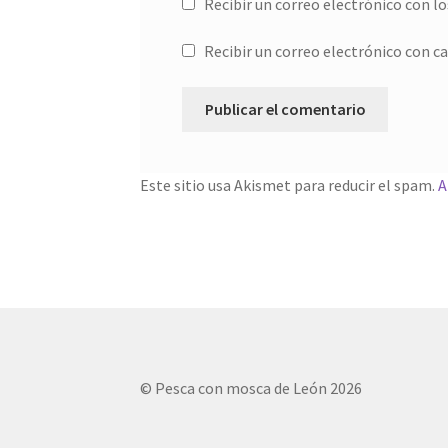
Recibir un correo electrónico con l
Recibir un correo electrónico con c
Este sitio usa Akismet para reducir el spam.
A
© Pesca con mosca de León 2026