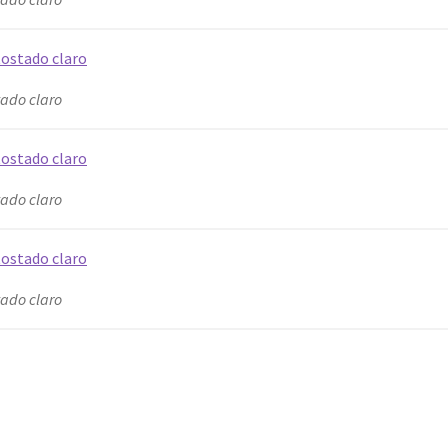
tado claro
tado claro
tado claro