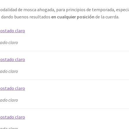
 modalidad de mosca ahogada, para principios de temporada, espe
ta, dando buenos resultados
en cualquier posición
de la cuerda.
tado claro
tado claro
tado claro
tado claro