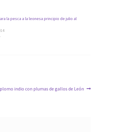
ra la pesca a la leonesa principio de julio al
014
»
plomo indio con plumas de gallos de León