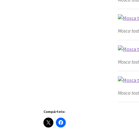
Mosca tos
Mosca tos
Mosca tos
Compártelo: