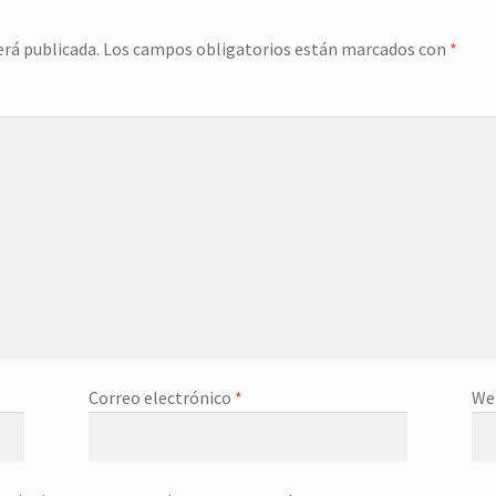
erá publicada.
Los campos obligatorios están marcados con
*
Correo electrónico
*
We