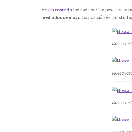
Mosca
tostado
indicada para la pesca en la
mediados de mayo
. Su posición es indistin
Mosca tos
Mosca tos
Mosca tos
Mosca tos