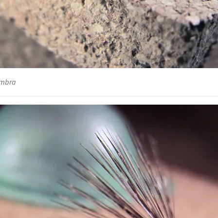
embra