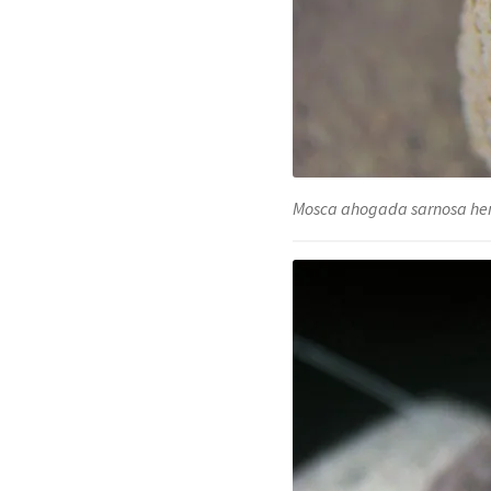
Mosca ahogada sarnosa h