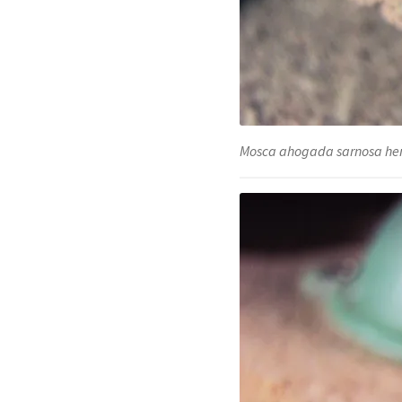
Mosca ahogada sarnosa h