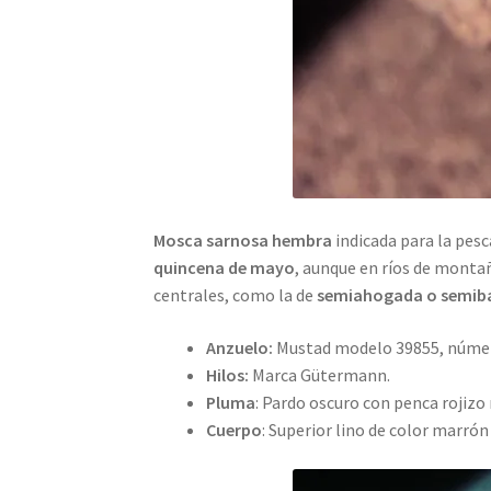
Mosca sarnosa hembra
indicada para la pesc
quincena de mayo
, aunque en ríos de montañ
centrales, como la de
semiahogada o semiba
Anzuelo:
Mustad modelo 39855, número 
Hilos:
Marca Gütermann.
Pluma
: Pardo oscuro con penca rojizo
Cuerpo
: Superior lino de color marrón