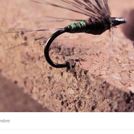
embra