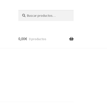
Buscar
Buscar
por:
0,00
€
0 productos