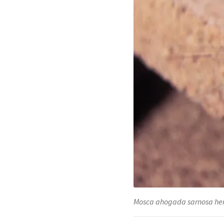
Mosca ahogada sarnosa h