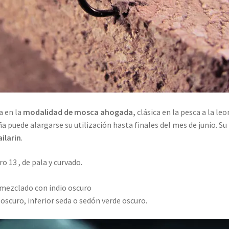
a en la
modalidad de mosca ahogada,
clásica en la pesca a la l
a puede alargarse su utilización hasta finales del mes de junio. Su 
ilarin
.
13 , de pala y curvado.
 mezclado con indio oscuro
 oscuro, inferior seda o sedón verde oscuro.