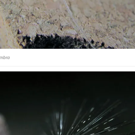
embra