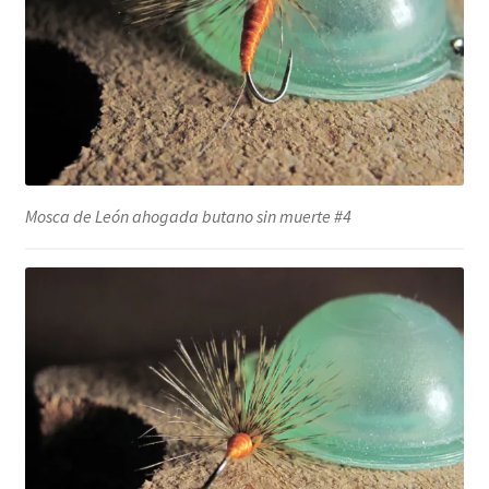
Mosca de León ahogada butano sin muerte #4