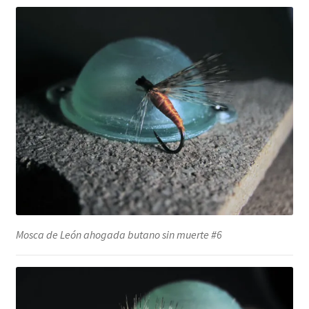
Mosca de León ahogada butano sin muerte #6