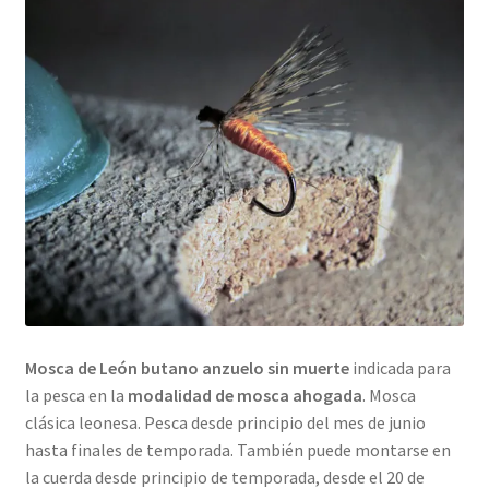
Regístrate al canal de noticias
Resultados en pesca con mosca de León
Shop
Tienda
Mosca de León butano anzuelo sin muerte
indicada para
la pesca en la
modalidad de mosca ahogada
. Mosca
clásica leonesa. Pesca desde principio del mes de junio
hasta finales de temporada. También puede montarse en
la cuerda desde principio de temporada, desde el 20 de