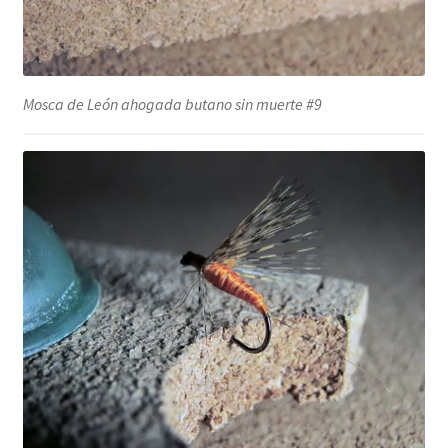
Mosca de León ahogada butano sin muerte #9