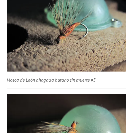
Mosca de León ahogada butano sin muerte #5