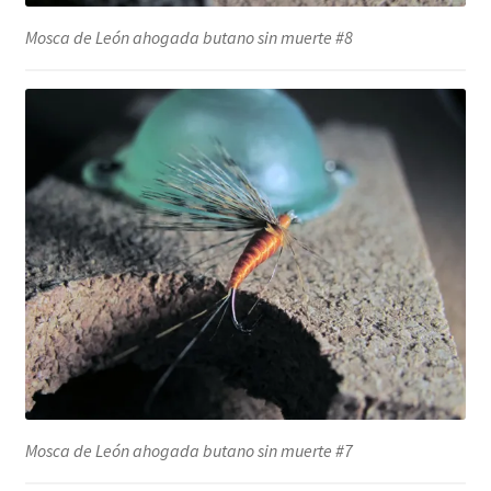
Mosca de León ahogada butano sin muerte #8
Mosca de León ahogada butano sin muerte #7