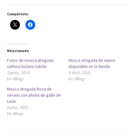
Compártelo:
Relacionado
Fotos de mosca ahogada
Mosca ahogada de nuevo
saltona butano rubión
disponible en la tienda
2 junio, 2014
4 abril, 2016
En «Blog»
En «Blog»
Mosca ahogada Rosa de
verano con pluma de gallo de
León
6 julio, 2015
En «Blog»