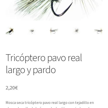
Regístrate al canal de noticias
Resultados en pesca con mosca de León
Shop
Tienda
Tricóptero pavo real
largo y pardo
2,20
€
Mosca seca tricóptero pavo real largo con tejadillo en