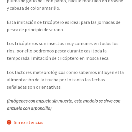
pluma de gallo de León pardo, hackle montado en browne
y cabeza de color amarillo.
Esta imitación de tricóptero es ideal para las jornadas de
pesca de principio de verano.
Los tricópteros son insectos muy comunes en todos los
ríos, por ello podremos pesca durante casi toda la
temporada. Imitación de tricóptero en mosca seca.
Los factores meteorológicos como sabemos influyen el la
alimentación de la trucha por lo tanto las fechas
señaladas son orientativas.
(Imágenes con anzuelo sin muerte, este modelo se sirve con
anzuelo con arponcillo)
Sin existencias