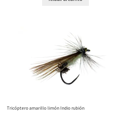
Tricóptero amarillo limón Indio rubión