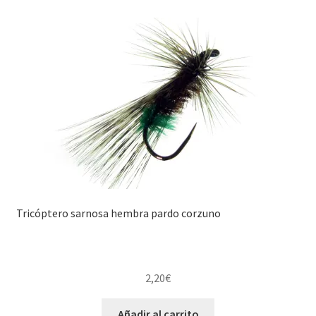
Tricóptero sarnosa hembra pardo corzuno
2,20
€
Añadir al carrito