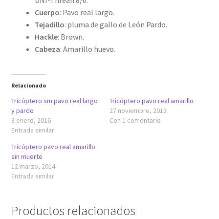
UNI-Threan 8/0.
Cuerpo
: Pavo real largo.
Tejadillo
: pluma de gallo de León Pardo.
Hackle
: Brown.
Cabeza
: Amarillo huevo.
Relacionado
Tricóptero sm pavo real largo
Tricóptero pavo real amarillo
y pardo
27 noviembre, 2013
8 enero, 2016
Con 1 comentario
Entrada similar
Tricóptero pavo real amarillo
sin muerte
12 marzo, 2014
Entrada similar
Productos relacionados