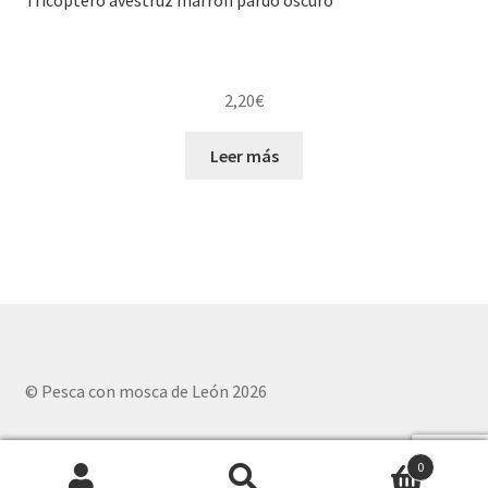
Tricóptero avestruz marrón pardo oscuro
2,20
€
Leer más
© Pesca con mosca de León 2026
0