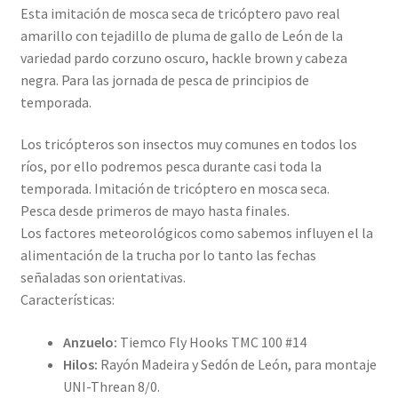
Esta imitación de mosca seca de tricóptero pavo real
amarillo con tejadillo de pluma de gallo de León de la
variedad pardo corzuno oscuro, hackle brown y cabeza
negra. Para las jornada de pesca de principios de
temporada.
Los tricópteros son insectos muy comunes en todos los
ríos, por ello podremos pesca durante casi toda la
temporada. Imitación de tricóptero en mosca seca.
Pesca desde primeros de mayo hasta finales.
Los factores meteorológicos como sabemos influyen el la
alimentación de la trucha por lo tanto las fechas
señaladas son orientativas.
Características:
Anzuelo:
Tiemco Fly Hooks TMC 100 #14
Hilos:
Rayón Madeira y Sedón de León, para montaje
UNI-Threan 8/0.