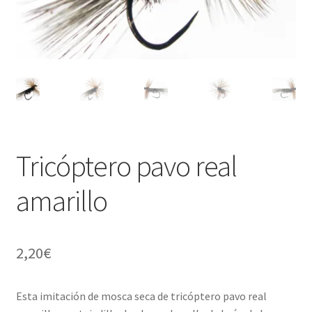
Regístrate al canal de noticias
Resultados en pesca con mosca de León
Shop
Tienda
Tricóptero pavo real
amarillo
2,20
€
Esta imitación de mosca seca de tricóptero pavo real