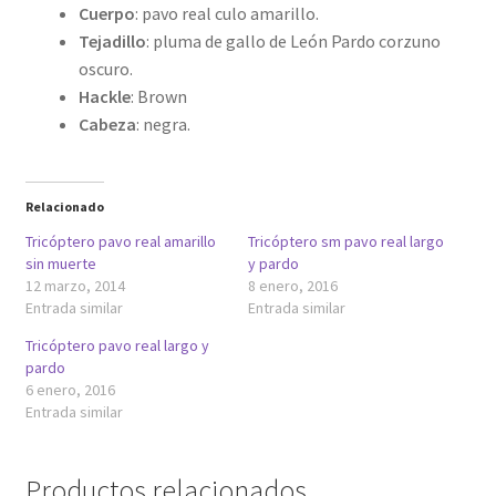
Cuerpo
: pavo real culo amarillo.
Tejadillo
: pluma de gallo de León Pardo corzuno
oscuro.
Hackle
: Brown
Cabeza
: negra.
Relacionado
Tricóptero pavo real amarillo
Tricóptero sm pavo real largo
sin muerte
y pardo
12 marzo, 2014
8 enero, 2016
Entrada similar
Entrada similar
Tricóptero pavo real largo y
pardo
6 enero, 2016
Entrada similar
Productos relacionados