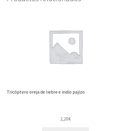
Tricóptero oreja de liebre e indio pajizo
2,20
€