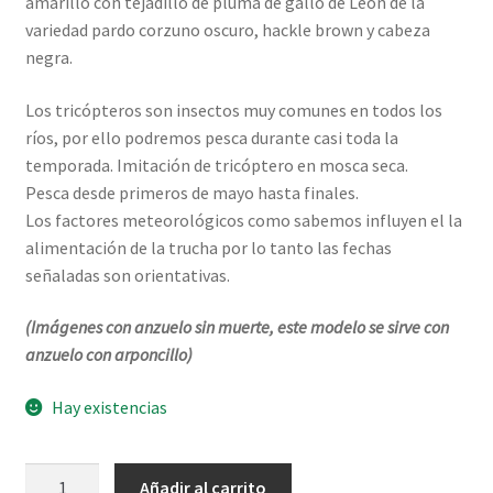
amarillo con tejadillo de pluma de gallo de León de la
variedad pardo corzuno oscuro, hackle brown y cabeza
negra.
Los tricópteros son insectos muy comunes en todos los
ríos, por ello podremos pesca durante casi toda la
temporada. Imitación de tricóptero en mosca seca.
Pesca desde primeros de mayo hasta finales.
Los factores meteorológicos como sabemos influyen el la
alimentación de la trucha por lo tanto las fechas
señaladas son orientativas.
(Imágenes con anzuelo sin muerte, este modelo se sirve con
anzuelo con arponcillo)
Hay existencias
Tricóptero
Añadir al carrito