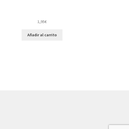
1,95
€
Añadir al carrito