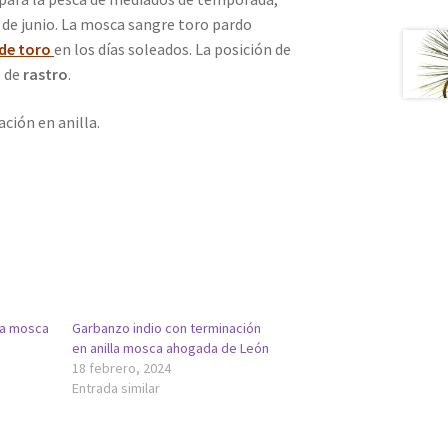
de junio. La mosca sangre toro pardo
de toro
en los días soleados. La posición de
e de
rastro
.
ción en anilla.
lla mosca
Garbanzo indio con terminación
en anilla mosca ahogada de León
18 febrero, 2024
Entrada similar