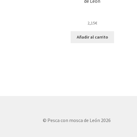
de León
2,15
€
Añadir al carrito
© Pesca con mosca de León 2026