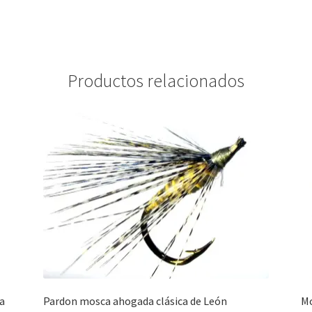
Productos relacionados
a
Pardon mosca ahogada clásica de León
Mo