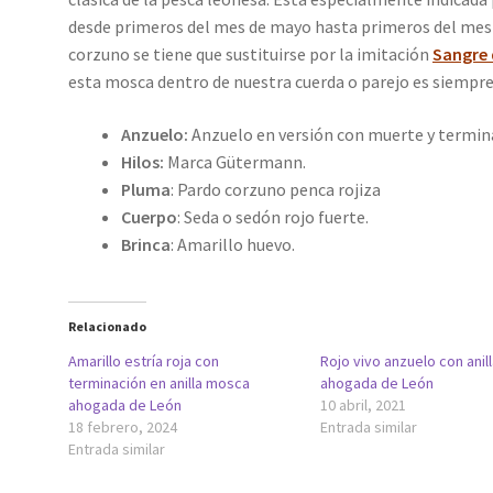
desde primeros del mes de mayo hasta primeros del mes 
corzuno se tiene que sustituirse por la imitación
Sangre 
esta mosca dentro de nuestra cuerda o parejo es siempr
Anzuelo:
Anzuelo en versión con muerte y termina
Hilos:
Marca Gütermann.
Pluma
: Pardo corzuno penca rojiza
Cuerpo
: Seda o sedón rojo fuerte.
Brinca
: Amarillo huevo.
Relacionado
Amarillo estría roja con
Rojo vivo anzuelo con ani
terminación en anilla mosca
ahogada de León
ahogada de León
10 abril, 2021
18 febrero, 2024
Entrada similar
Entrada similar