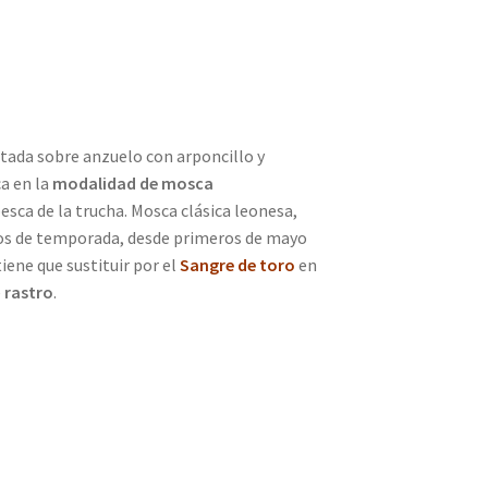
ada sobre anzuelo con arponcillo y
ca en la
modalidad de mosca
sca de la trucha. Mosca clásica leonesa,
dos de temporada, desde primeros de mayo
iene que sustituir por el
Sangre de toro
en
e
rastro
.