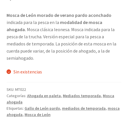
Mosca de León morado de verano pardo aconchado
indicada para la pesca en la
modalidad de mosca
ahogada.
Mosca clásica leonesa. Mosca indicada para la
pesca de la trucha. Versión especial para la pesca a
mediados de temporada. La posición de esta mosca en la
cuerda puede variar, de la posición de ahogado, a la de
semiahogado.
Sin existencias
SKU:
MT022
Categorías:
Ahogada en paleta
,
Mediados temporada
,
Mosca
ahogada
Etiquetas:
Gallo de León pardo
,
mediados de temporada
,
mosca
ahogada
,
Mosca de León