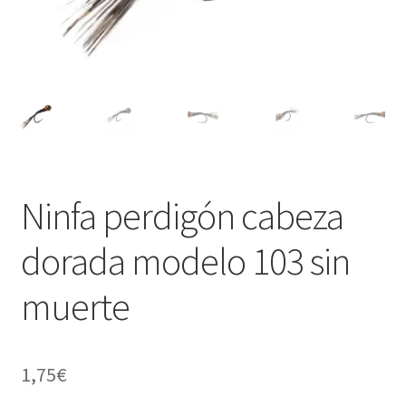
Regístrate al canal de noticias
Resultados en pesca con mosca de León
Shop
Tienda
Ninfa perdigón cabeza
dorada modelo 103 sin
muerte
1,75
€