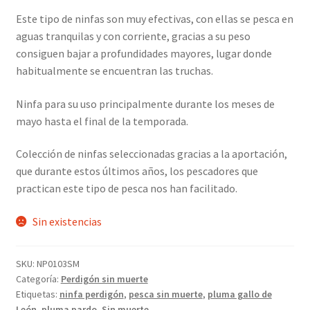
Este tipo de ninfas son muy efectivas, con ellas se pesca en
aguas tranquilas y con corriente, gracias a su peso
consiguen bajar a profundidades mayores, lugar donde
habitualmente se encuentran las truchas.
Ninfa para su uso principalmente durante los meses de
mayo hasta el final de la temporada.
Colección de ninfas seleccionadas gracias a la aportación,
que durante estos últimos años, los pescadores que
practican este tipo de pesca nos han facilitado.
Sin existencias
SKU:
NP0103SM
Categoría:
Perdigón sin muerte
Etiquetas:
ninfa perdigón
,
pesca sin muerte
,
pluma gallo de
León
,
pluma pardo
,
Sin muerte