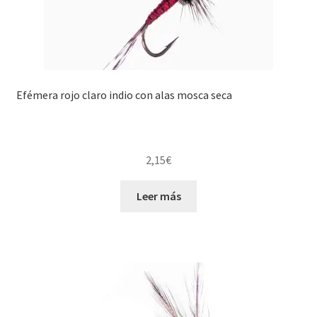
Efémera rojo claro indio con alas mosca seca
2,15
€
Leer más