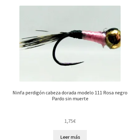
Regístrate al canal de noticias
Resultados en pesca con mosca de León
Shop
Tienda
Ninfa perdigón cabeza dorada modelo 111 Rosa negro
Pardo sin muerte
1,75
€
Leer más