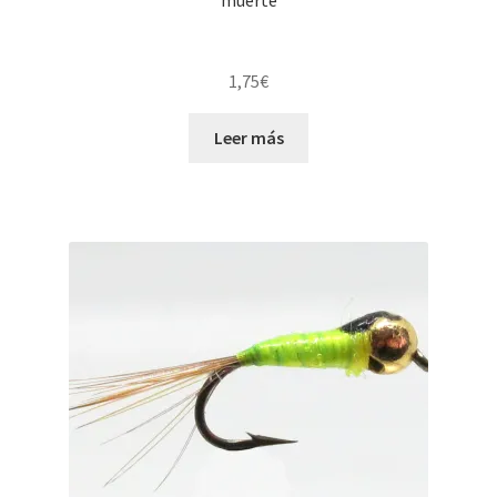
muerte
1,75
€
Leer más