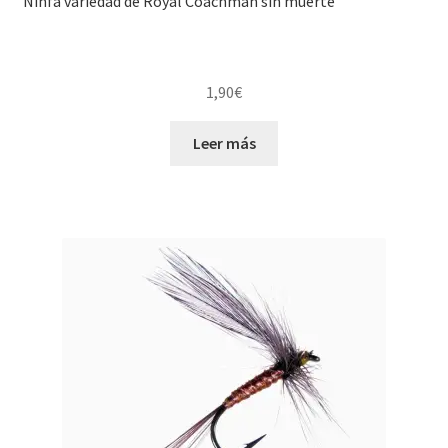
Ninfa variedad de Royal Coachman sin muerte
1,90
€
Leer más