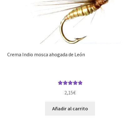
Crema Indio mosca ahogada de León
Valorado con
2,15
€
5.00
de 5
Añadir al carrito