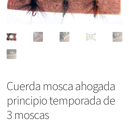
Regístrate al canal de noticias
Resultados en pesca con mosca de León
Shop
Tienda
Cuerda mosca ahogada
principio temporada de
3 moscas