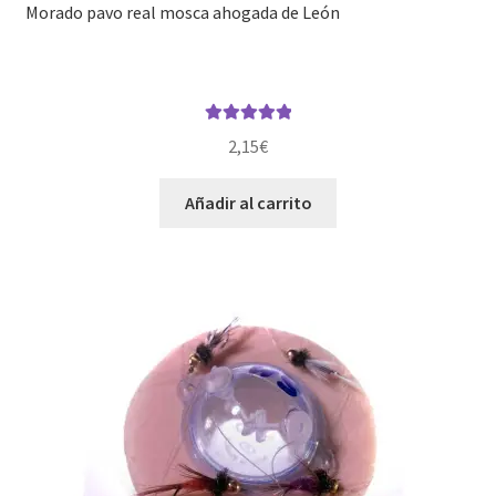
Morado pavo real mosca ahogada de León
Valorado con
2,15
€
5.00
de 5
Añadir al carrito