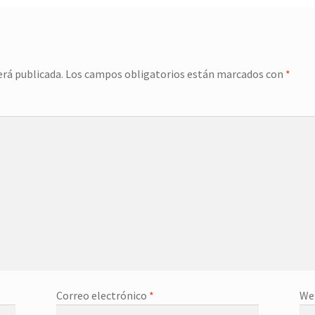
erá publicada.
Los campos obligatorios están marcados con
*
Correo electrónico
*
We