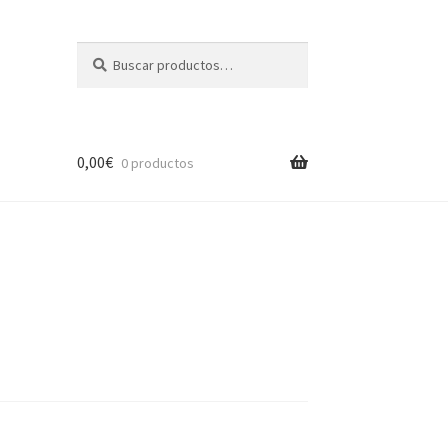
Buscar
Buscar
por:
0,00
€
0 productos