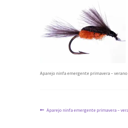
Aparejo ninfa emergente primavera – verano
Navegación
Anterior:
Aparejo ninfa emergente primavera – ver
de