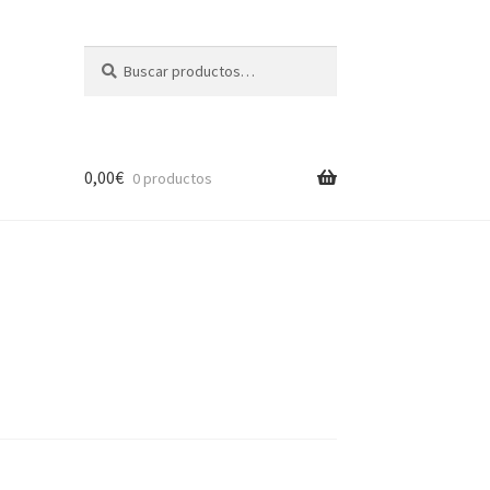
Buscar
Buscar
por:
0,00
€
0 productos