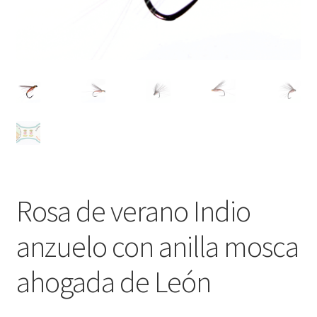
Regístrate al canal de noticias
Resultados en pesca con mosca de León
Shop
Tienda
Rosa de verano Indio
anzuelo con anilla mosca
ahogada de León