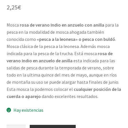
2,25
€
Mosca
rosa de verano Indio en anzuelo con anilla
para la
pesca en la modalidad de mosca ahogada también
conocida como
«pesca a la leonesa» o pesca con buldó
.
Mosca clásica de la pesca a la leonesa. Además mosca
indicada para la pesca de la trucha. Está mosca
rosa de
verano Indio en anzuelo de anilla
esta indicada para las
salidas de pesca durante la temporada de verano, sobre
todo en la ultima quince del mes de mayo, aunque en ríos
de montaña su uso se puede alargar hasta finales de junio.
Esta mosca la podemos colocar el
cualquier posición de la
cuerda o aparejo
dando excelentes resultados.
Hay existencias
Rosa