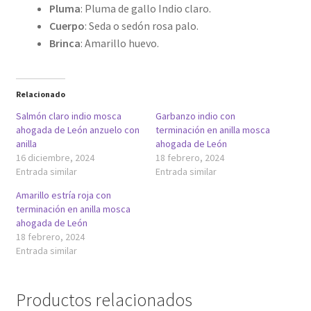
Pluma
: Pluma de gallo Indio claro.
Cuerpo
: Seda o sedón rosa palo.
Brinca
: Amarillo huevo.
Relacionado
Salmón claro indio mosca
Garbanzo indio con
ahogada de León anzuelo con
terminación en anilla mosca
anilla
ahogada de León
16 diciembre, 2024
18 febrero, 2024
Entrada similar
Entrada similar
Amarillo estría roja con
terminación en anilla mosca
ahogada de León
18 febrero, 2024
Entrada similar
Productos relacionados