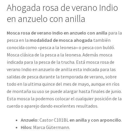
Ahogada rosa de verano Indio
en anzuelo con anilla
Mosca rosa de verano Indio en anzuelo con anilla
para la
pesca en la
modalidad de mosca ahogada
también
conocida como «pesca a la leonesa» o pesca con buldó.
Mosca clásica de la pesca a la leonesa. Además mosca
indicada para la pesca de la trucha. Está mosca rosa de
verano Indio en anzuelo de anilla esta indicada para las
salidas de pesca durante la temporada de verano, sobre
todo en la ultima quince del mes de mayo, aunque en ríos
de montaña su uso se puede alargar hasta finales de junio.
Esta mosca la podemos colocar el cualquier posición de la
cuerda o aparejo dando excelentes resultados.
Anzuelo:
Castor C101BL
en anilla y con arponcillo
.
Hilos:
Marca Gütermann.