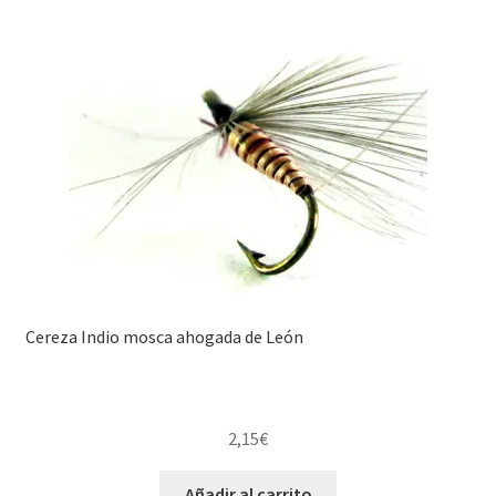
Cereza Indio mosca ahogada de León
2,15
€
Añadir al carrito