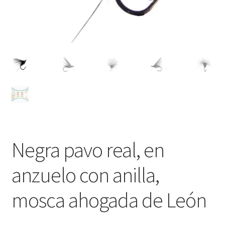
Regístrate al canal de noticias
Resultados en pesca con mosca de León
Shop
Tienda
Negra pavo real, en
anzuelo con anilla,
mosca ahogada de León