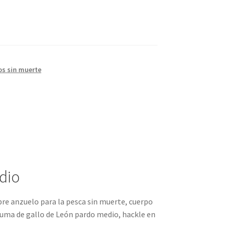
os sin muerte
dio
re anzuelo para la pesca sin muerte, cuerpo
luma de gallo de León pardo medio, hackle en