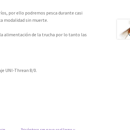
íos, por ello podremos pesca durante casi
ca modalidad sin muerte.
 alimentación de la trucha por lo tanto las
je UNI-Threan 8/0.
 sin
Tricóptero sm pavo real largo y