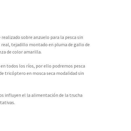
realizado sobre anzuelo para la pesca sin
real, tejadillo montado en pluma de gallo de
za de color amarilla.
en todos los ríos, por ello podremos pesca
 de tricóptero en mosca seca modalidad sin
influyen el la alimentación de la trucha
tativas.