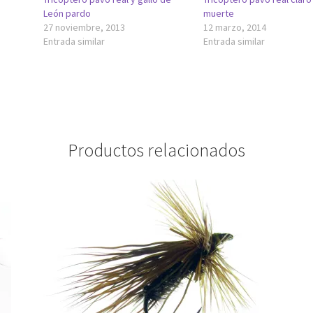
León pardo
muerte
27 noviembre, 2013
12 marzo, 2014
Entrada similar
Entrada similar
Productos relacionados