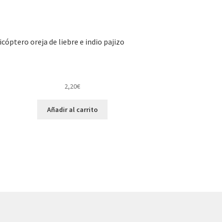
icóptero oreja de liebre e indio pajizo
2,20
€
Añadir al carrito