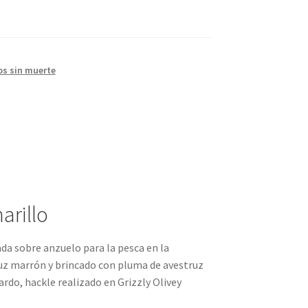
os sin muerte
arillo
a sobre anzuelo para la pesca en la
uz marrón y brincado con pluma de avestruz
ardo, hackle realizado en Grizzly Olivey