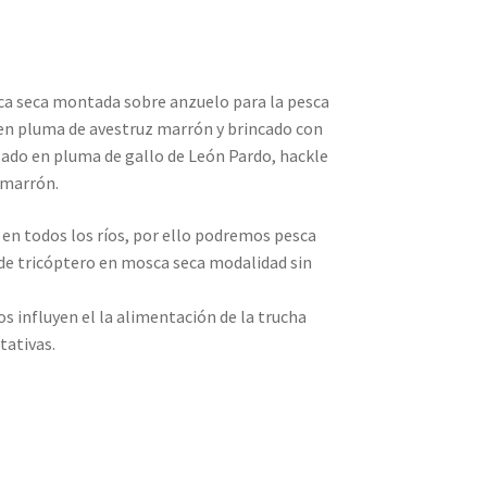
ca seca montada sobre anzuelo para la pesca
 en pluma de avestruz marrón y brincado con
izado en pluma de gallo de León Pardo, hackle
 marrón.
en todos los ríos, por ello podremos pesca
 de tricóptero en mosca seca modalidad sin
influyen el la alimentación de la trucha
tativas.