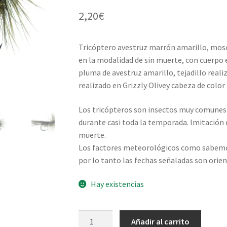
2,20
€
Tricóptero avestruz marrón amarillo, mos
en la modalidad de sin muerte, con cuerpo
pluma de avestruz amarillo, tejadillo real
realizado en Grizzly Olivey cabeza de color
Los tricópteros son insectos muy comunes 
durante casi toda la temporada. Imitación
muerte.
Los factores meteorológicos como sabemos 
por lo tanto las fechas señaladas son orien
Hay existencias
Tricóptero
Añadir al carrito