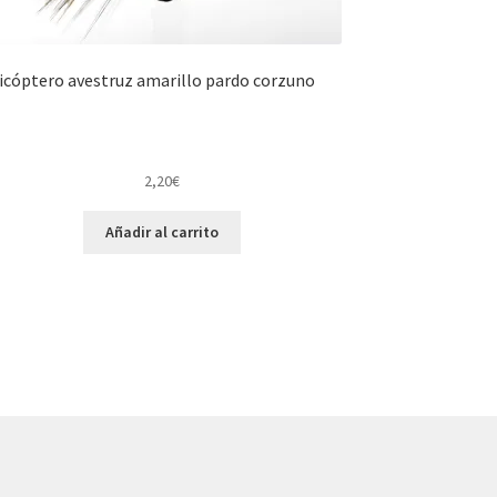
icóptero avestruz amarillo pardo corzuno
2,20
€
Añadir al carrito