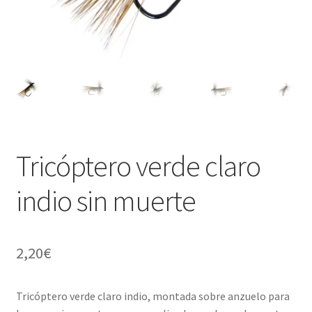
Regístrate al canal de noticias
Resultados en pesca con mosca de León
Shop
Tienda
Tricóptero verde claro
indio sin muerte
2,20
€
Tricóptero verde claro indio, montada sobre anzuelo para