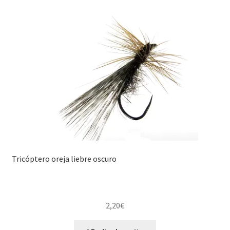
Tricóptero oreja liebre oscuro
2,20
€