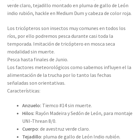
verde claro, tejadillo montado en pluma de gallo de León
indio rubión, hackle en Medium Dum y cabeza de color roja.
Los tricópteros son insectos muy comunes en todos los
ríos, por ello podremos pesca durante casi toda la
temporada. Imitación de tricóptero en mosca seca
modalidad sin muerte.
Pesca hasta finales de Junio.
Los factores meteorológicos como sabemos influyen el la
alimentación de la trucha por lo tanto las fechas
señaladas son orientativas.
Características:
Anzuelo:
Tiemco #14 sin muerte.
Hilos:
Rayón Madeira y Sedón de León, para montaje
UNI-Threan 8/0.
Cuerpo
: de avestruz verde claro.
Tejadillo
: pluma de gallo de León Indio rubión.