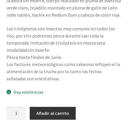
la pesca sin muerte, cuerpo realizado en pluma de avestruz
verde claro, tejadillo montado en pluma de gallo de León
indio rubión, hackle en Medium Dum y cabeza de color roja.
Los tricópteros son insectos muy comunes en todos los
ríos, por ello podremos pesca durante casi toda la
temporada. Imitación de tricóptero en mosca seca
modalidad sin muerte.
Pesca hasta finales de Junio.
Los factores meteorológicos como sabemos influyen el la
alimentación de la trucha por lo tanto las fechas
señaladas son orientativas.
Hay existencias
Tricóptero
Añadir al carrito
verde
claro