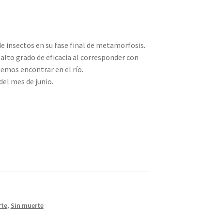
 insectos en su fase final de metamorfosis.
alto grado de eficacia al corresponder con
mos encontrar en el río.
el mes de junio.
rte
,
Sin muerte