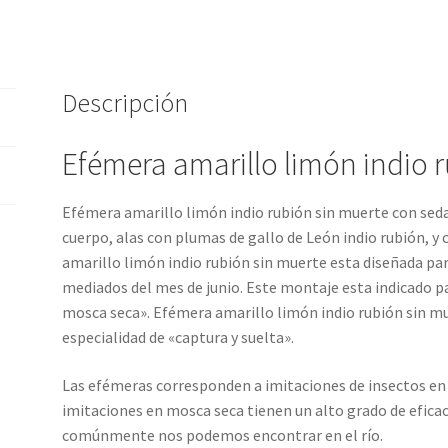
mosca
seca
cantidad
Descripción
Efémera amarillo limón indio 
Efémera amarillo limón indio rubión sin muerte con seda
cuerpo, alas con plumas de gallo de León indio rubión, y
amarillo limón indio rubión sin muerte esta diseñada par
mediados del mes de junio. Este montaje esta indicado p
mosca seca». Efémera amarillo limón indio rubión sin mu
especialidad de «captura y suelta».
Las efémeras corresponden a imitaciones de insectos en 
imitaciones en mosca seca tienen un alto grado de eficac
comúnmente nos podemos encontrar en el río.