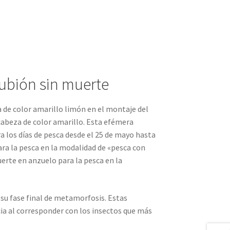
rubión sin muerte
 de color amarillo limón en el montaje del
 cabeza de color amarillo. Esta efémera
a los días de pesca desde el 25 de mayo hasta
ara la pesca en la modalidad de «pesca con
erte en anzuelo para la pesca en la
su fase final de metamorfosis. Estas
ia al corresponder con los insectos que más