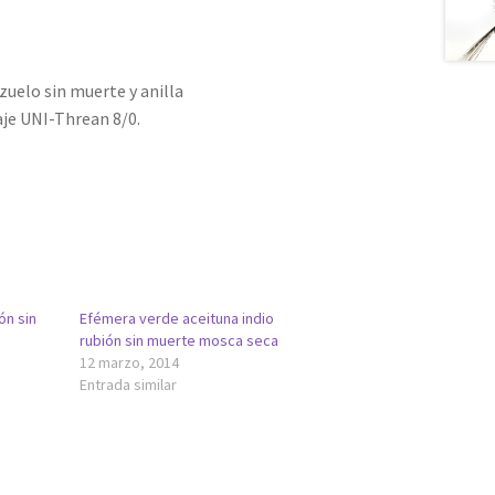
uelo sin muerte y anilla
je UNI-Threan 8/0.
ón sin
Efémera verde aceituna indio
rubión sin muerte mosca seca
12 marzo, 2014
Entrada similar