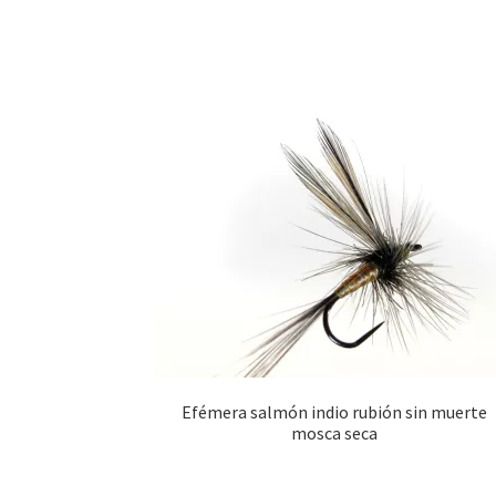
Efémera salmón indio rubión sin muerte
mosca seca