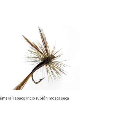
émera Tabaco indio rubión mosca seca