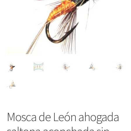
Regístrate al canal de noticias
Resultados en pesca con mosca de León
Shop
Tienda
Mosca de León ahogada