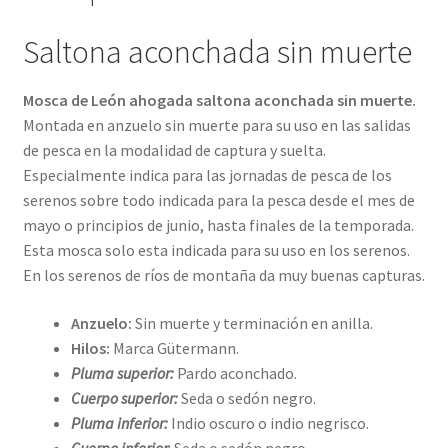
Saltona aconchada sin muerte
Mosca de León ahogada saltona aconchada sin muerte.
Montada en anzuelo sin muerte para su uso en las salidas
de pesca en la modalidad de captura y suelta.
Especialmente indica para las jornadas de pesca de los
serenos sobre todo indicada para la pesca desde el mes de
mayo o principios de junio, hasta finales de la temporada.
Esta mosca solo esta indicada para su uso en los serenos.
En los serenos de ríos de montaña da muy buenas capturas.
Anzuelo:
Sin muerte y terminación en anilla.
Hilos:
Marca Gütermann.
Pluma superior:
Pardo aconchado.
Cuerpo superior:
Seda o sedón negro.
Pluma inferior:
Indio oscuro o indio negrisco.
Cuerpo inferior
: Seda o sedón negro