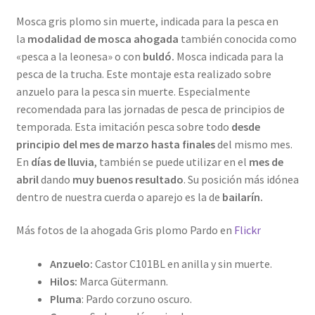
Mosca gris plomo sin muerte, indicada para la pesca en
la
modalidad de mosca ahogada
también conocida como
«pesca a la leonesa» o con
buldó.
Mosca indicada para la
pesca de la trucha. Este montaje esta realizado sobre
anzuelo para la pesca sin muerte. Especialmente
recomendada para las jornadas de pesca de principios de
temporada. Esta imitación pesca sobre todo
desde
principio del mes de marzo hasta finales
del mismo mes.
En
días de lluvia
, también se puede utilizar en el
mes de
abril
dando
muy buenos resultado
. Su posición más idónea
dentro de nuestra cuerda o aparejo es la de
bailarín.
Más fotos de la ahogada Gris plomo Pardo en
Flickr
Anzuelo:
Castor C101BL en anilla y sin muerte.
Hilos:
Marca Gütermann.
Pluma
: Pardo corzuno oscuro.