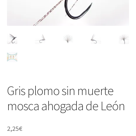
Regístrate al canal de noticias
Resultados en pesca con mosca de León
Shop
Tienda
Gris plomo sin muerte
mosca ahogada de León
2,25
€