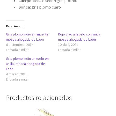
Cuerpo
: Seda o sedón gris plomo.
Brinca
: gris plomo claro.
Relacionado
Gris plomo Indio sin muerte
Rojo vivo anzuelo con anilla
mosca ahogada de León
mosca ahogada de León
6 diciembre, 2014
10 abril, 2021
Entrada similar
Entrada similar
Gris plomo Indio anzuelo en
anilla, mosca ahogada de
León
4 marzo, 2018
Entrada similar
Productos relacionados