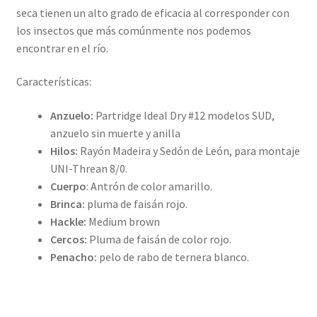
seca tienen un alto grado de eficacia al corresponder con
los insectos que más comúnmente nos podemos
encontrar en el río.
Características:
Anzuelo:
Partridge Ideal Dry #12 modelos SUD,
anzuelo sin muerte y anilla
Hilos:
Rayón Madeira y Sedón de León, para montaje
UNI-Threan 8/0.
Cuerpo
: Antrón de color amarillo.
Brinca:
pluma de faisán rojo.
Hackle:
Medium brown
Cercos:
Pluma de faisán de color rojo.
Penacho:
pelo de rabo de ternera blanco.