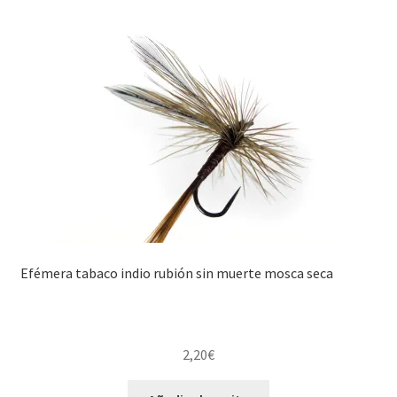
Efémera tabaco indio rubión sin muerte mosca seca
2,20
€