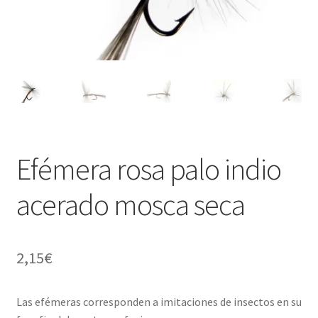
Regístrate al canal de noticias
Resultados en pesca con mosca de León
Shop
Tienda
Efémera rosa palo indio
acerado mosca seca
2,15
€
Las efémeras corresponden a imitaciones de insectos en su