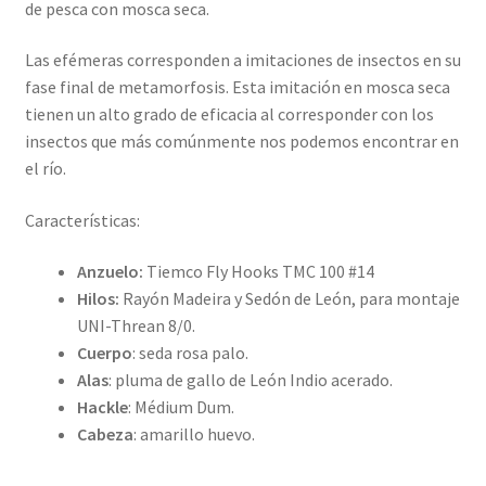
de pesca con mosca seca.
Las efémeras corresponden a imitaciones de insectos en su
fase final de metamorfosis. Esta imitación en mosca seca
tienen un alto grado de eficacia al corresponder con los
insectos que más comúnmente nos podemos encontrar en
el río.
Características:
Anzuelo:
Tiemco Fly Hooks TMC 100 #14
Hilos:
Rayón Madeira y Sedón de León, para montaje
UNI-Threan 8/0.
Cuerpo
: seda rosa palo.
Alas
: pluma de gallo de León Indio acerado.
Hackle
: Médium Dum.
Cabeza
: amarillo huevo.